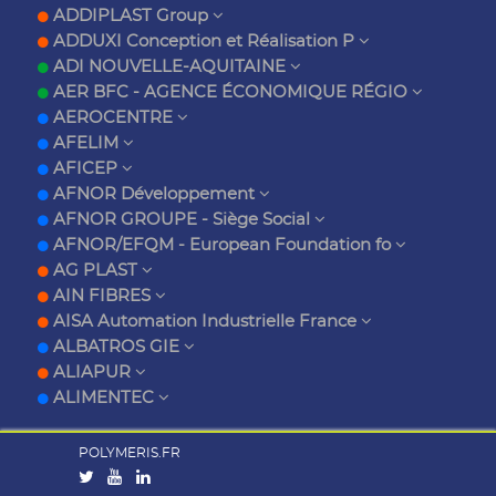
ADDIPLAST Group
ADDUXI Conception et Réalisation P
ADI NOUVELLE-AQUITAINE
AER BFC - AGENCE ÉCONOMIQUE RÉGIO
AEROCENTRE
AFELIM
AFICEP
AFNOR Développement
AFNOR GROUPE - Siège Social
AFNOR/EFQM - European Foundation fo
AG PLAST
AIN FIBRES
AISA Automation Industrielle France
ALBATROS GIE
ALIAPUR
ALIMENTEC
POLYMERIS.FR