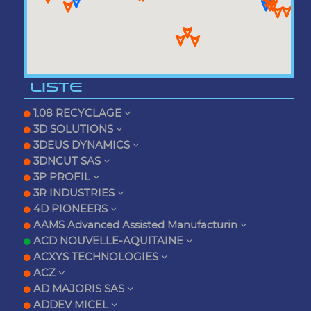
LISTE
1.08 RECYCLAGE
3D SOLUTIONS
3DEUS DYNAMICS
3DNCUT SAS
3P PROFIL
3R INDUSTRIES
4D PIONEERS
AAMS Advanced Assisted Manufacturin
ACD NOUVELLE-AQUITAINE
ACXYS TECHNOLOGIES
ACZ
AD MAJORIS SAS
ADDEV MICEL