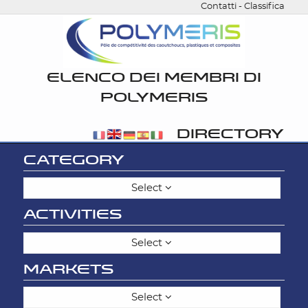
Contatti
-
Classifica
ELENCO DEI MEMBRI DI
POLYMERIS
DIRECTORY
CATEGORY
Select
ACTIVITIES
Select
MARKETS
Select