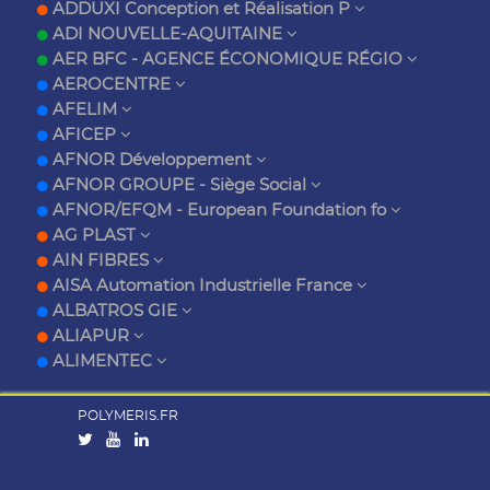
ADDUXI Conception et Réalisation P
ADI NOUVELLE-AQUITAINE
AER BFC - AGENCE ÉCONOMIQUE RÉGIO
AEROCENTRE
AFELIM
AFICEP
AFNOR Développement
AFNOR GROUPE - Siège Social
AFNOR/EFQM - European Foundation fo
AG PLAST
AIN FIBRES
AISA Automation Industrielle France
ALBATROS GIE
ALIAPUR
ALIMENTEC
POLYMERIS.FR