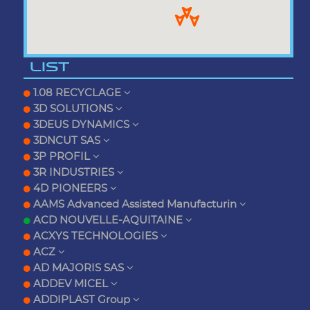
LIST
1.08 RECYCLAGE
3D SOLUTIONS
3DEUS DYNAMICS
3DNCUT SAS
3P PROFIL
3R INDUSTRIES
4D PIONEERS
AAMS Advanced Assisted Manufacturin
ACD NOUVELLE-AQUITAINE
ACXYS TECHNOLOGIES
ACZ
AD MAJORIS SAS
ADDEV MICEL
ADDIPLAST Group