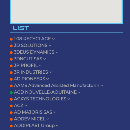
LIST
1.08 RECYCLAGE
3D SOLUTIONS
3DEUS DYNAMICS
3DNCUT SAS
3P PROFIL
3R INDUSTRIES
4D PIONEERS
AAMS Advanced Assisted Manufacturin
ACD NOUVELLE-AQUITAINE
ACXYS TECHNOLOGIES
ACZ
AD MAJORIS SAS
ADDEV MICEL
ADDIPLAST Group