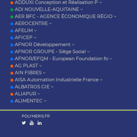
ADDUXI Conception et Réalisation P
ADI NOUVELLE-AQUITAINE
AER BFC - AGENCE ÉCONOMIQUE RÉGIO
AEROCENTRE
AFELIM
AFICEP
AFNOR Développement
AFNOR GROUPE - Siège Social
AFNOR/EFQM - European Foundation fo
AG PLAST
AIN FIBRES
AISA Automation Industrielle France
ALBATROS GIE
ALIAPUR
ALIMENTEC
POLYMERIS.FR