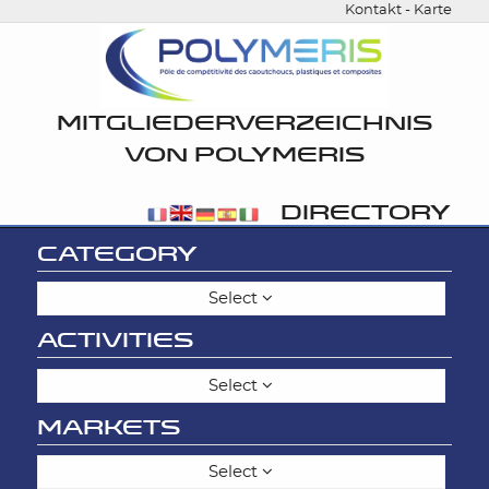
Kontakt
-
Karte
MITGLIEDERVERZEICHNIS
VON POLYMERIS
DIRECTORY
CATEGORY
Select
ACTIVITIES
Select
MARKETS
Select