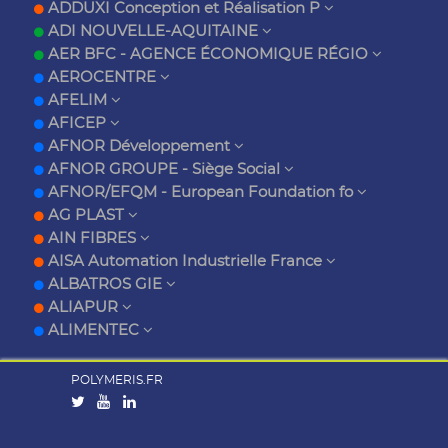
ADDUXI Conception et Réalisation P
ADI NOUVELLE-AQUITAINE
AER BFC - AGENCE ÉCONOMIQUE RÉGIO
AEROCENTRE
AFELIM
AFICEP
AFNOR Développement
AFNOR GROUPE - Siège Social
AFNOR/EFQM - European Foundation fo
AG PLAST
AIN FIBRES
AISA Automation Industrielle France
ALBATROS GIE
ALIAPUR
ALIMENTEC
POLYMERIS.FR