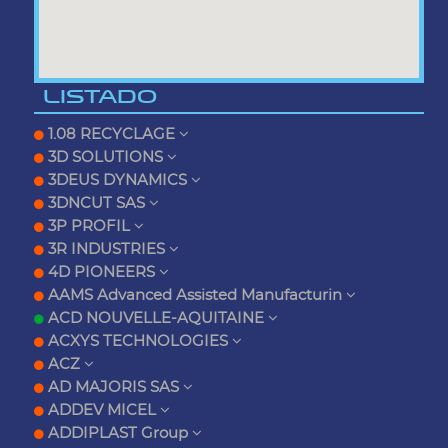
LISTADO
1.08 RECYCLAGE
3D SOLUTIONS
3DEUS DYNAMICS
3DNCUT SAS
3P PROFIL
3R INDUSTRIES
4D PIONEERS
AAMS Advanced Assisted Manufacturin
ACD NOUVELLE-AQUITAINE
ACXYS TECHNOLOGIES
ACZ
AD MAJORIS SAS
ADDEV MICEL
ADDIPLAST Group