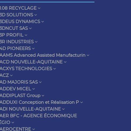
1.08 RECYCLAGE
3D SOLUTIONS
3DEUS DYNAMICS
3DNCUT SAS
3P PROFIL
3R INDUSTRIES
4D PIONEERS
AAMS Advanced Assisted Manufacturin
ACD NOUVELLE-AQUITAINE
ACXYS TECHNOLOGIES
ACZ
AD MAJORIS SAS
ADDEV MICEL
ADDIPLAST Group
ADDUXI Conception et Réalisation P
ADI NOUVELLE-AQUITAINE
AER BFC - AGENCE ÉCONOMIQUE
ÉGIO
AEROCENTRE