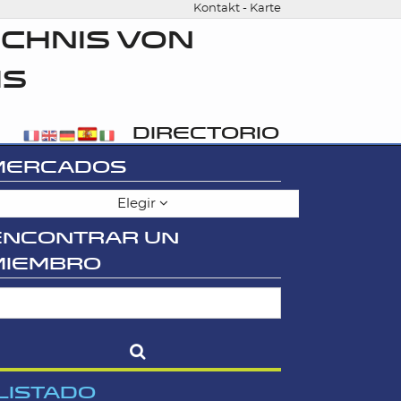
Kontakt
-
Karte
CHNIS VON
IS
DIRECTORIO
MERCADOS
Elegir
ENCONTRAR UN
MIEMBRO
LISTADO