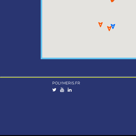
POLYMERIS.FR