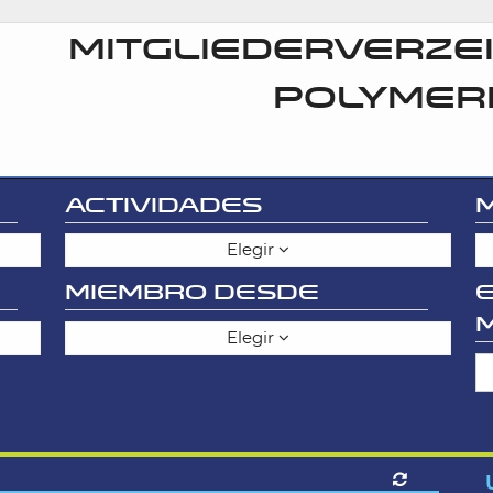
MITGLIEDERVERZEI
POLYMER
ACTIVIDADES
Elegir
MIEMBRO DESDE
Elegir