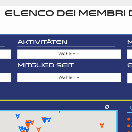
ELENCO DEI MEMBRI 
AKTIVITÄTEN
Wählen
MITGLIED SEIT
E
Wählen