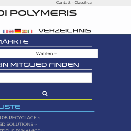
Contatti
-
Classifica
DI POLYMERIS
VERZEICHNIS
MÄRKTE
Wählen
IN MITGLIED FINDEN
LISTE
1.08 RECYCLAGE
3D SOLUTIONS