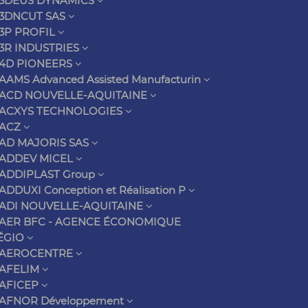
3DEUS DYNAMICS
3DNCUT SAS
3P PROFIL
3R INDUSTRIES
4D PIONEERS
AAMS Advanced Assisted Manufacturin
ACD NOUVELLE-AQUITAINE
ACXYS TECHNOLOGIES
ACZ
AD MAJORIS SAS
ADDEV MICEL
ADDIPLAST Group
ADDUXI Conception et Réalisation P
ADI NOUVELLE-AQUITAINE
AER BFC - AGENCE ÉCONOMIQUE
ÉGIO
AEROCENTRE
AFELIM
AFICEP
AFNOR Développement