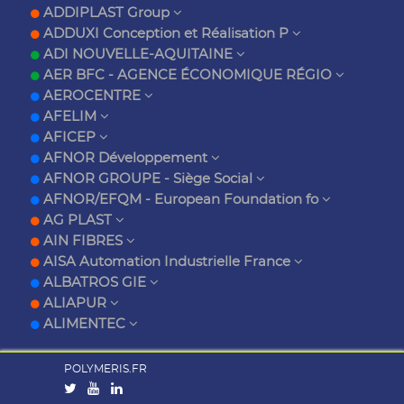
ADDIPLAST Group
ADDUXI Conception et Réalisation P
ADI NOUVELLE-AQUITAINE
AER BFC - AGENCE ÉCONOMIQUE RÉGIO
AEROCENTRE
AFELIM
AFICEP
AFNOR Développement
AFNOR GROUPE - Siège Social
AFNOR/EFQM - European Foundation fo
AG PLAST
AIN FIBRES
AISA Automation Industrielle France
ALBATROS GIE
ALIAPUR
ALIMENTEC
POLYMERIS.FR