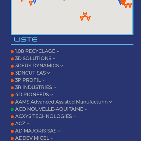
LISTE
1.08 RECYCLAGE
3D SOLUTIONS
3DEUS DYNAMICS
3DNCUT SAS
3P PROFIL
3R INDUSTRIES
4D PIONEERS
AAMS Advanced Assisted Manufacturin
ACD NOUVELLE-AQUITAINE
ACXYS TECHNOLOGIES
ACZ
AD MAJORIS SAS
ADDEV MICEL