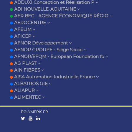
ADDUXI Conception et Réalisation P
ADI NOUVELLE-AQUITAINE
AER BFC - AGENCE ÉCONOMIQUE RÉGIO
AEROCENTRE
AFELIM
AFICEP
AFNOR Développement
AFNOR GROUPE - Siège Social
AFNOR/EFQM - European Foundation fo
AG PLAST
AIN FIBRES
AISA Automation Industrielle France
ALBATROS GIE
ALIAPUR
ALIMENTEC
POLYMERIS.FR