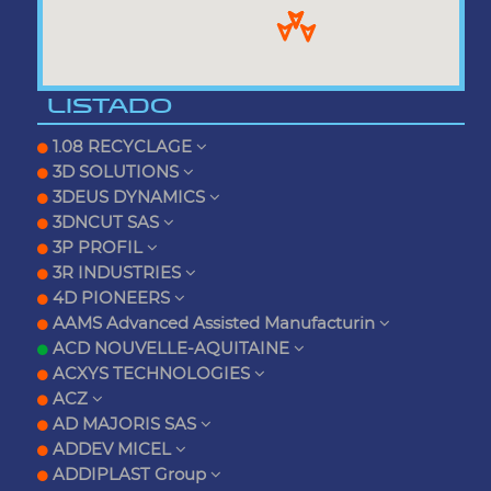
LISTADO
1.08 RECYCLAGE
3D SOLUTIONS
3DEUS DYNAMICS
3DNCUT SAS
3P PROFIL
3R INDUSTRIES
4D PIONEERS
AAMS Advanced Assisted Manufacturin
ACD NOUVELLE-AQUITAINE
ACXYS TECHNOLOGIES
ACZ
AD MAJORIS SAS
ADDEV MICEL
ADDIPLAST Group