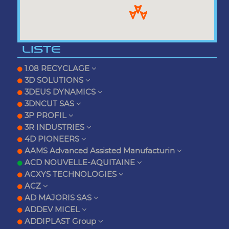
LISTE
1.08 RECYCLAGE
3D SOLUTIONS
3DEUS DYNAMICS
3DNCUT SAS
3P PROFIL
3R INDUSTRIES
4D PIONEERS
AAMS Advanced Assisted Manufacturin
ACD NOUVELLE-AQUITAINE
ACXYS TECHNOLOGIES
ACZ
AD MAJORIS SAS
ADDEV MICEL
ADDIPLAST Group