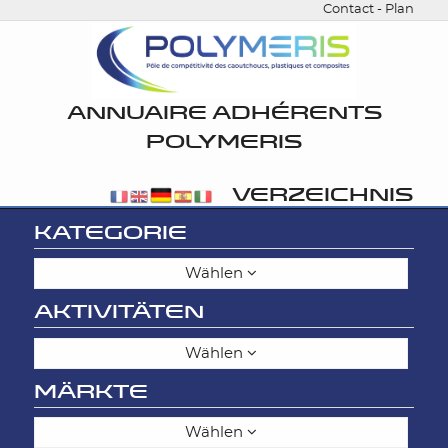
Contact
-
Plan
ANNUAIRE ADHÉRENTS
POLYMERIS
VERZEICHNIS
KATEGORIE
Wählen
AKTIVITÄTEN
Wählen
MÄRKTE
Wählen