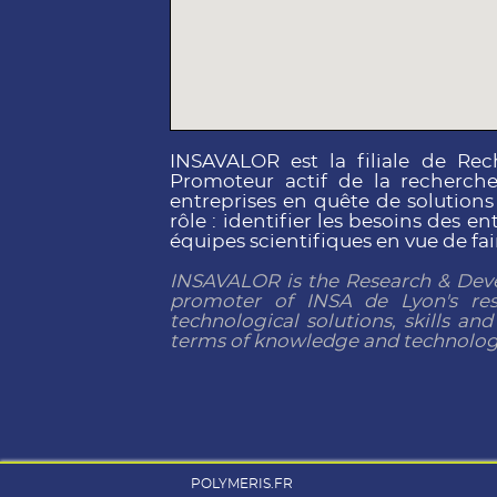
INSAVALOR est la filiale de Re
Promoteur actif de la recherche 
entreprises en quête de solution
rôle : identifier les besoins des 
équipes scientifiques en vue de f
INSAVALOR is the Research & Deve
promoter of INSA de Lyon's res
technological solutions, skills and
terms of knowledge and technology, 
POLYMERIS.FR