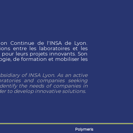
ion Continue de l’INSA de Lyon.
ons entre les laboratoires et les
pour leurs projets innovants. Son
ogie, de formation et mobiliser les
idiary of INSA Lyon. As an active
oratories and companies seeking
o identify the needs of companies in
er to develop innovative solutions.
Polymeris