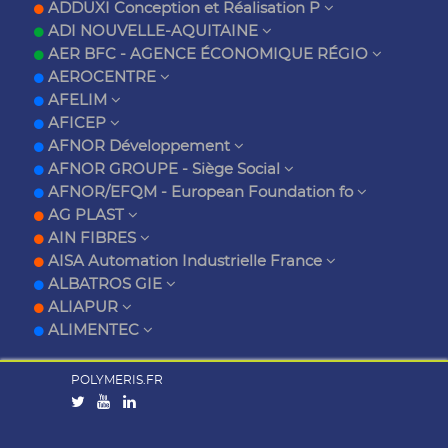
ADDUXI Conception et Réalisation P
ADI NOUVELLE-AQUITAINE
AER BFC - AGENCE ÉCONOMIQUE RÉGIO
AEROCENTRE
AFELIM
AFICEP
AFNOR Développement
AFNOR GROUPE - Siège Social
AFNOR/EFQM - European Foundation fo
AG PLAST
AIN FIBRES
AISA Automation Industrielle France
ALBATROS GIE
ALIAPUR
ALIMENTEC
POLYMERIS.FR