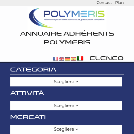
Contact
-
Plan
ANNUAIRE ADHÉRENTS
POLYMERIS
ELENCO
CATEGORIA
Scegliere
ATTIVITÀ
Scegliere
MERCATI
Scegliere