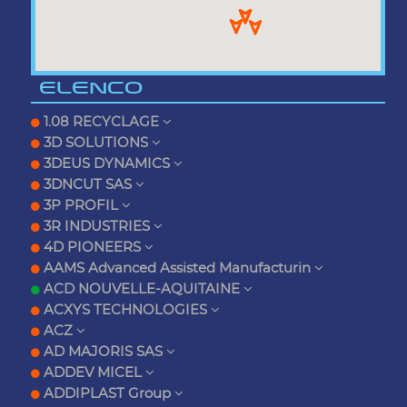
ELENCO
1.08 RECYCLAGE
3D SOLUTIONS
3DEUS DYNAMICS
3DNCUT SAS
3P PROFIL
3R INDUSTRIES
4D PIONEERS
AAMS Advanced Assisted Manufacturin
ACD NOUVELLE-AQUITAINE
ACXYS TECHNOLOGIES
ACZ
AD MAJORIS SAS
ADDEV MICEL
ADDIPLAST Group