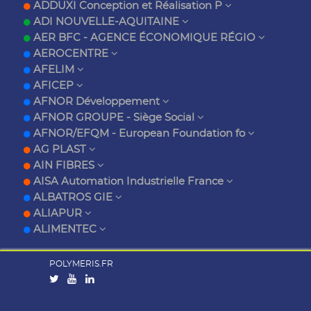
ADDUXI Conception et Réalisation P
ADI NOUVELLE-AQUITAINE
AER BFC - AGENCE ÉCONOMIQUE RÉGIO
AEROCENTRE
AFELIM
AFICEP
AFNOR Développement
AFNOR GROUPE - Siège Social
AFNOR/EFQM - European Foundation fo
AG PLAST
AIN FIBRES
AISA Automation Industrielle France
ALBATROS GIE
ALIAPUR
ALIMENTEC
POLYMERIS.FR