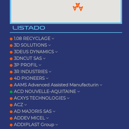
LISTADO
1.08 RECYCLAGE
3D SOLUTIONS
3DEUS DYNAMICS
3DNCUT SAS
3P PROFIL
3R INDUSTRIES
4D PIONEERS
AAMS Advanced Assisted Manufacturin
ACD NOUVELLE-AQUITAINE
ACXYS TECHNOLOGIES
ACZ
AD MAJORIS SAS
ADDEV MICEL
ADDIPLAST Group