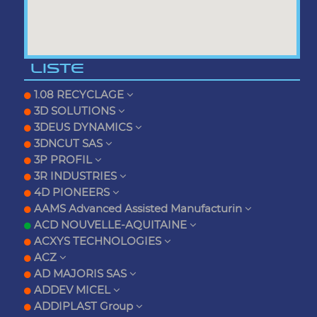
LISTE
1.08 RECYCLAGE
3D SOLUTIONS
3DEUS DYNAMICS
3DNCUT SAS
3P PROFIL
3R INDUSTRIES
4D PIONEERS
AAMS Advanced Assisted Manufacturin
ACD NOUVELLE-AQUITAINE
ACXYS TECHNOLOGIES
ACZ
AD MAJORIS SAS
ADDEV MICEL
ADDIPLAST Group