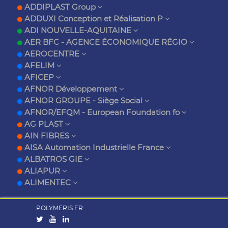
ADDIPLAST Group
ADDUXI Conception et Réalisation P
ADI NOUVELLE-AQUITAINE
AER BFC - AGENCE ÉCONOMIQUE RÉGIO
AEROCENTRE
AFELIM
AFICEP
AFNOR Développement
AFNOR GROUPE - Siège Social
AFNOR/EFQM - European Foundation fo
AG PLAST
AIN FIBRES
AISA Automation Industrielle France
ALBATROS GIE
ALIAPUR
ALIMENTEC
POLYMERIS.FR