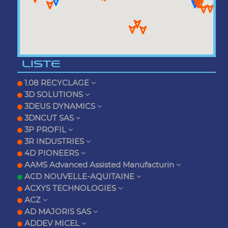
LISTE
1.08 RECYCLAGE
3D SOLUTIONS
3DEUS DYNAMICS
3DNCUT SAS
3P PROFIL
3R INDUSTRIES
4D PIONEERS
AAMS Advanced Assisted Manufacturin
ACD NOUVELLE-AQUITAINE
ACXYS TECHNOLOGIES
ACZ
AD MAJORIS SAS
ADDEV MICEL