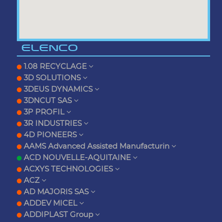
ELENCO
1.08 RECYCLAGE
3D SOLUTIONS
3DEUS DYNAMICS
3DNCUT SAS
3P PROFIL
3R INDUSTRIES
4D PIONEERS
AAMS Advanced Assisted Manufacturin
ACD NOUVELLE-AQUITAINE
ACXYS TECHNOLOGIES
ACZ
AD MAJORIS SAS
ADDEV MICEL
ADDIPLAST Group