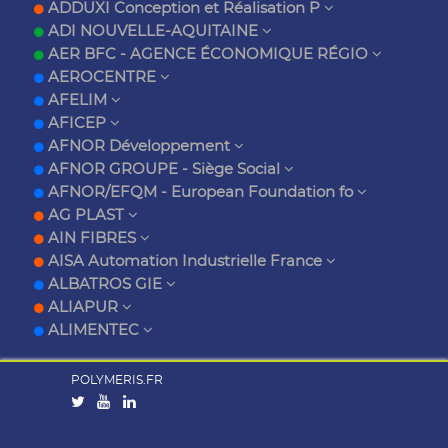
ADDUXI Conception et Réalisation P
ADI NOUVELLE-AQUITAINE
AER BFC - AGENCE ÉCONOMIQUE RÉGIO
AEROCENTRE
AFELIM
AFICEP
AFNOR Développement
AFNOR GROUPE - Siège Social
AFNOR/EFQM - European Foundation fo
AG PLAST
AIN FIBRES
AISA Automation Industrielle France
ALBATROS GIE
ALIAPUR
ALIMENTEC
POLYMERIS.FR