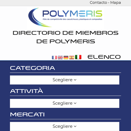
Contacto
-
Mapa
DIRECTORIO DE MIEMBROS
DE POLYMERIS
ELENCO
CATEGORIA
Scegliere
ATTIVITÀ
Scegliere
MERCATI
Scegliere