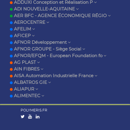
ADDUXI Conception et Réalisation P
ADI NOUVELLE-AQUITAINE
AER BFC - AGENCE ÉCONOMIQUE RÉGIO
AEROCENTRE
AFELIM
AFICEP
AFNOR Développement
AFNOR GROUPE - Siège Social
AFNOR/EFQM - European Foundation fo
AG PLAST
AIN FIBRES
AISA Automation Industrielle France
ALBATROS GIE
ALIAPUR
ALIMENTEC
POLYMERIS.FR