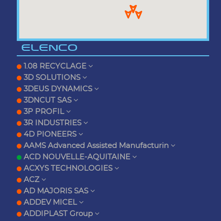
ELENCO
1.08 RECYCLAGE
3D SOLUTIONS
3DEUS DYNAMICS
3DNCUT SAS
3P PROFIL
3R INDUSTRIES
4D PIONEERS
AAMS Advanced Assisted Manufacturin
ACD NOUVELLE-AQUITAINE
ACXYS TECHNOLOGIES
ACZ
AD MAJORIS SAS
ADDEV MICEL
ADDIPLAST Group