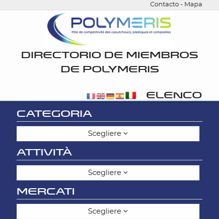
Contacto
-
Mapa
DIRECTORIO DE MIEMBROS
DE POLYMERIS
ELENCO
CATEGORIA
Scegliere
ATTIVITÀ
Scegliere
MERCATI
Scegliere