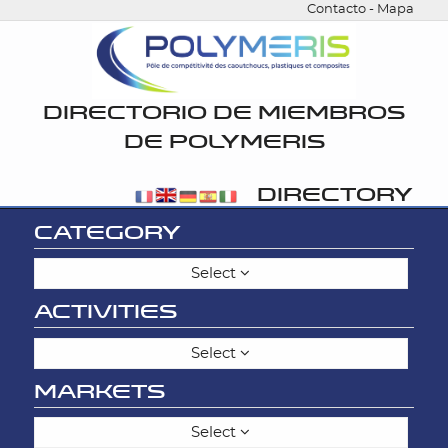
Contacto
-
Mapa
DIRECTORIO DE MIEMBROS
DE POLYMERIS
DIRECTORY
CATEGORY
Select
ACTIVITIES
Select
MARKETS
Select