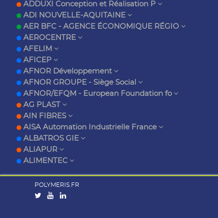
ADDUXI Conception et Réalisation P
ADI NOUVELLE-AQUITAINE
AER BFC - AGENCE ÉCONOMIQUE RÉGIO
AEROCENTRE
AFELIM
AFICEP
AFNOR Développement
AFNOR GROUPE - Siège Social
AFNOR/EFQM - European Foundation fo
AG PLAST
AIN FIBRES
AISA Automation Industrielle France
ALBATROS GIE
ALIAPUR
ALIMENTEC
POLYMERIS.FR