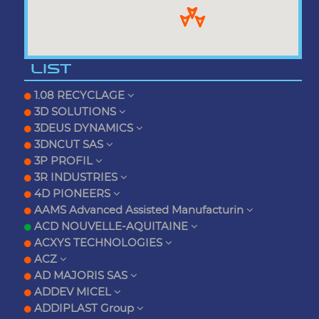
LIST
1.08 RECYCLAGE
3D SOLUTIONS
3DEUS DYNAMICS
3DNCUT SAS
3P PROFIL
3R INDUSTRIES
4D PIONEERS
AAMS Advanced Assisted Manufacturin
ACD NOUVELLE-AQUITAINE
ACXYS TECHNOLOGIES
ACZ
AD MAJORIS SAS
ADDEV MICEL
ADDIPLAST Group