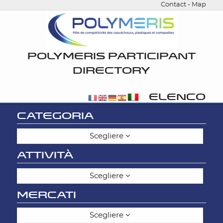
Contact
-
Map
POLYMERIS PARTICIPANT
DIRECTORY
ELENCO
CATEGORIA
Scegliere
ATTIVITÀ
Scegliere
MERCATI
Scegliere