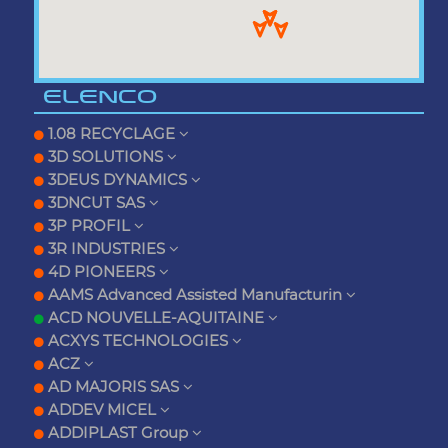
ELENCO
1.08 RECYCLAGE
3D SOLUTIONS
3DEUS DYNAMICS
3DNCUT SAS
3P PROFIL
3R INDUSTRIES
4D PIONEERS
AAMS Advanced Assisted Manufacturin
ACD NOUVELLE-AQUITAINE
ACXYS TECHNOLOGIES
ACZ
AD MAJORIS SAS
ADDEV MICEL
ADDIPLAST Group