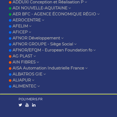
ADDUXI Conception et Réalisation P
ADI NOUVELLE-AQUITAINE
AER BFC - AGENCE ÉCONOMIQUE RÉGIO
AEROCENTRE
AFELIM
AFICEP
AFNOR Développement
AFNOR GROUPE - Siège Social
AFNOR/EFQM - European Foundation fo
AG PLAST
AIN FIBRES
AISA Automation Industrielle France
ALBATROS GIE
ALIAPUR
ALIMENTEC
POLYMERIS.FR