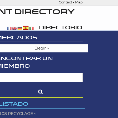
Contact
-
Map
NT DIRECTORY
DIRECTORIO
MERCADOS
Elegir
ENCONTRAR UN
MIEMBRO
LISTADO
1.08 RECYCLAGE