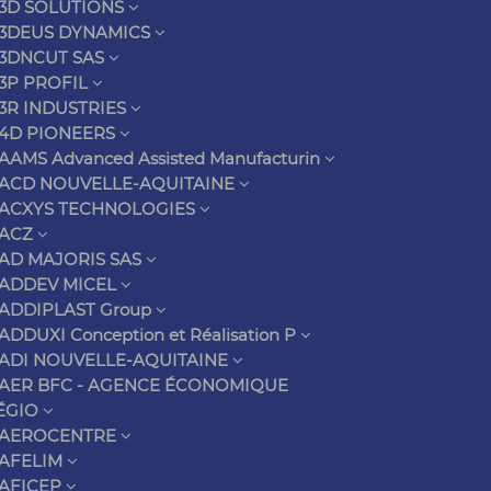
3D SOLUTIONS
3DEUS DYNAMICS
3DNCUT SAS
3P PROFIL
3R INDUSTRIES
4D PIONEERS
AAMS Advanced Assisted Manufacturin
ACD NOUVELLE-AQUITAINE
ACXYS TECHNOLOGIES
ACZ
AD MAJORIS SAS
ADDEV MICEL
ADDIPLAST Group
ADDUXI Conception et Réalisation P
ADI NOUVELLE-AQUITAINE
AER BFC - AGENCE ÉCONOMIQUE
ÉGIO
AEROCENTRE
AFELIM
AFICEP