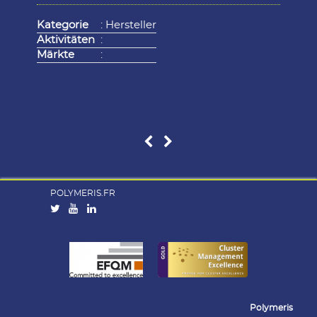
Kategorie
: Hersteller
Aktivitäten
:
Märkte
:
POLYMERIS.FR
Polymeris