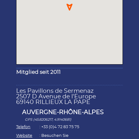
Mitglied seit 2011
Les Pavillons de Sermenaz
2507 D Avenue de l'Europe
69140 RILLIEUX LA PAPE
AUVERGNE-RHÔNE-ALPES
GPS (45.8206217, 4.9140681)
Telefon
: +33 (0)4 72 83 75 75
Website
:
Besuchen Sie