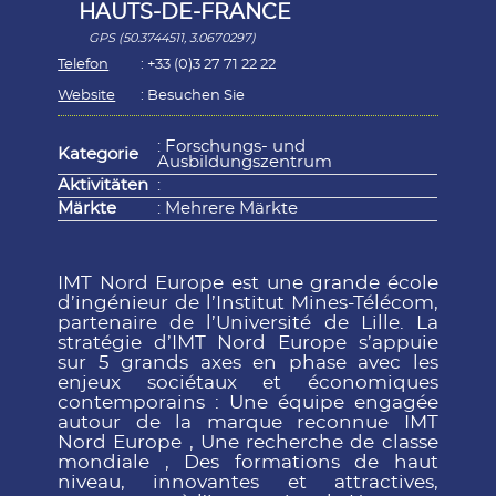
HAUTS-DE-FRANCE
GPS (50.3744511, 3.0670297)
Telefon
: +33 (0)3 27 71 22 22
Website
:
Besuchen Sie
: Forschungs- und
Kategorie
Ausbildungszentrum
Aktivitäten
:
Märkte
: Mehrere Märkte
IMT Nord Europe est une grande école
d’ingénieur de l’Institut Mines-Télécom,
partenaire de l’Université de Lille. La
stratégie d’IMT Nord Europe s’appuie
sur 5 grands axes en phase avec les
enjeux sociétaux et économiques
contemporains : Une équipe engagée
autour de la marque reconnue IMT
Nord Europe , Une recherche de classe
mondiale , Des formations de haut
niveau, innovantes et attractives,