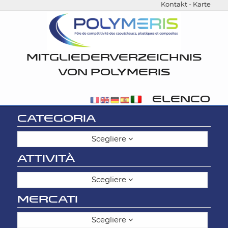
Kontakt
-
Karte
MITGLIEDERVERZEICHNIS
VON POLYMERIS
ELENCO
CATEGORIA
Scegliere
ATTIVITÀ
Scegliere
MERCATI
Scegliere