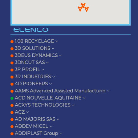
ELENCO
1.08 RECYCLAGE
3D SOLUTIONS
3DEUS DYNAMICS
3DNCUT SAS
3P PROFIL
3R INDUSTRIES
4D PIONEERS
AAMS Advanced Assisted Manufacturin
ACD NOUVELLE-AQUITAINE
ACXYS TECHNOLOGIES
ACZ
AD MAJORIS SAS
ADDEV MICEL
ADDIPLAST Group