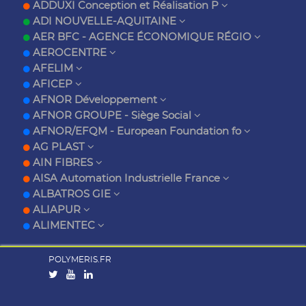
ADDUXI Conception et Réalisation P
ADI NOUVELLE-AQUITAINE
AER BFC - AGENCE ÉCONOMIQUE RÉGIO
AEROCENTRE
AFELIM
AFICEP
AFNOR Développement
AFNOR GROUPE - Siège Social
AFNOR/EFQM - European Foundation fo
AG PLAST
AIN FIBRES
AISA Automation Industrielle France
ALBATROS GIE
ALIAPUR
ALIMENTEC
POLYMERIS.FR