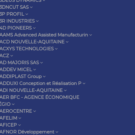
3DEUS DYNAMICS
3DNCUT SAS
3P PROFIL
3R INDUSTRIES
4D PIONEERS
AAMS Advanced Assisted Manufacturin
ACD NOUVELLE-AQUITAINE
ACXYS TECHNOLOGIES
ACZ
AD MAJORIS SAS
ADDEV MICEL
ADDIPLAST Group
ADDUXI Conception et Réalisation P
ADI NOUVELLE-AQUITAINE
AER BFC - AGENCE ÉCONOMIQUE
ÉGIO
AEROCENTRE
AFELIM
AFICEP
AFNOR Développement