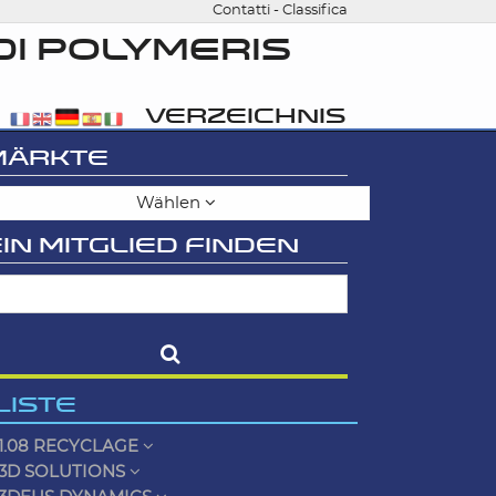
Contatti
-
Classifica
DI POLYMERIS
VERZEICHNIS
MÄRKTE
Wählen
IN MITGLIED FINDEN
LISTE
1.08 RECYCLAGE
3D SOLUTIONS