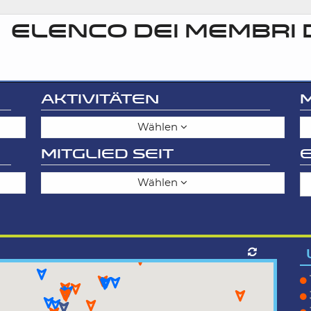
ELENCO DEI MEMBRI 
AKTIVITÄTEN
Wählen
MITGLIED SEIT
E
Wählen