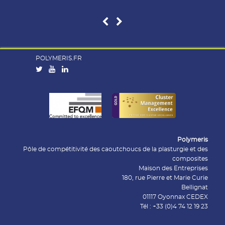
POLYMERIS.FR
Polymeris
Pôle de compétitivité des caoutchoucs de la plasturgie et des
composites
Maison des Entreprises
180, rue Pierre et Marie Curie
Bellignat
01117 Oyonnax CEDEX
Tél : +33 (0)4 74 12 19 23