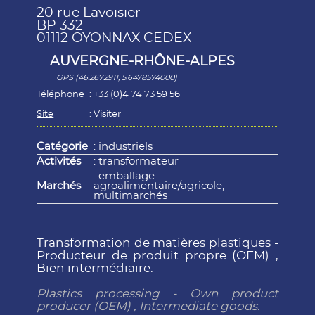
20 rue Lavoisier
BP 332
01112 OYONNAX CEDEX
AUVERGNE-RHÔNE-ALPES
GPS (46.2672911, 5.6478574000)
Téléphone
: +33 (0)4 74 73 59 56
Site
:
Visiter
Catégorie
: industriels
Activités
: transformateur
: emballage -
Marchés
agroalimentaire/agricole,
multimarchés
Transformation de matières plastiques -
Producteur de produit propre (OEM) ,
Bien intermédiaire.
Plastics processing - Own product
producer (OEM) , Intermediate goods.