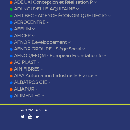
ADDUXI Conception et Réalisation P
ADI NOUVELLE-AQUITAINE
AER BFC - AGENCE ÉCONOMIQUE RÉGIO
AEROCENTRE
AFELIM
AFICEP
AFNOR Développement
AFNOR GROUPE - Siège Social
AFNOR/EFQM - European Foundation fo
AG PLAST
AIN FIBRES
AISA Automation Industrielle France
ALBATROS GIE
ALIAPUR
ALIMENTEC
POLYMERIS.FR