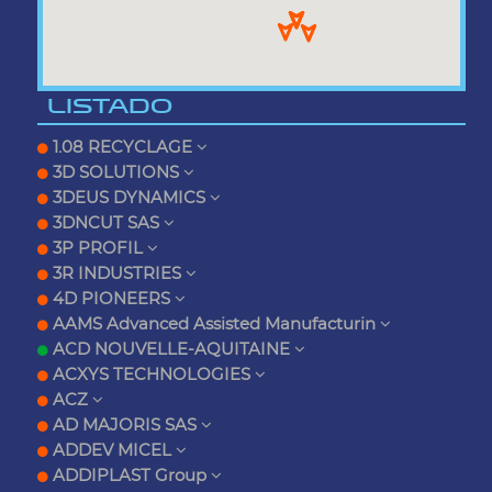
LISTADO
1.08 RECYCLAGE
3D SOLUTIONS
3DEUS DYNAMICS
3DNCUT SAS
3P PROFIL
3R INDUSTRIES
4D PIONEERS
AAMS Advanced Assisted Manufacturin
ACD NOUVELLE-AQUITAINE
ACXYS TECHNOLOGIES
ACZ
AD MAJORIS SAS
ADDEV MICEL
ADDIPLAST Group